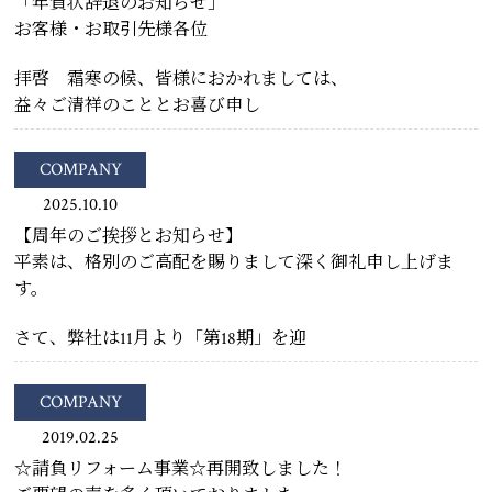
「年賀状辞退のお知らせ」
お客様・お取引先様各位
拝啓 霜寒の候、皆様におかれましては、
益々ご清祥のこととお喜び申し
COMPANY
2025.10.10
【周年のご挨拶とお知らせ】
平素は、格別のご高配を賜りまして深く御礼申し上げま
す。
さて、弊社は11月より「第18期」を迎
COMPANY
2019.02.25
☆請負リフォーム事業☆再開致しました！