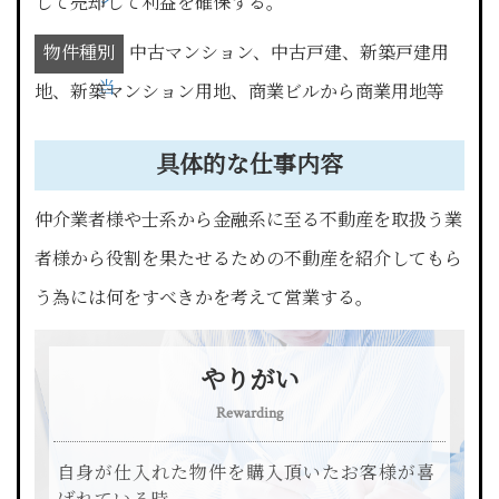
して売却して利益を確保する。
担
物件種別
中古マンション、中古戸建、新築戸建用
当
地、新築マンション用地、商業ビルから商業用地等
具体的な仕事内容
仲介業者様や士系から金融系に至る不動産を取扱う業
者様から役割を果たせるための不動産を紹介してもら
う為には何をすべきかを考えて営業する。
やりがい
Rewarding
自身が仕入れた物件を購入頂いたお客様が喜